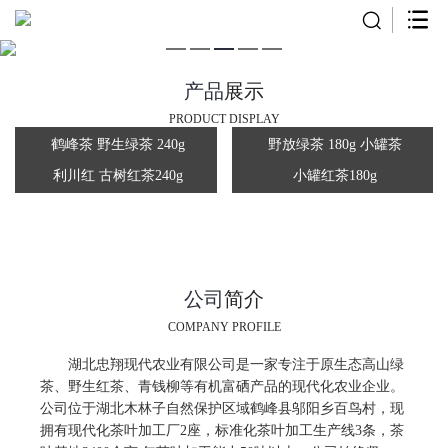
产品
展示
PRODUCT DISPLAY
鹤峰茶 野生绿茶 240g
野放绿茶 180g 小罐茶
利川红 古树红茶240g
小罐红茶180g
公司
简介
COMPANY PROFILE
湖北忠翔现代农业有限公司是一家专注于原生态高山绿
茶、野生红茶、青钱柳等有机富硒产品的现代化农业企业。
公司位于湖北木林子自然保护区域鹤峰县邬阳乡百鸟村，现
拥有现代化茶叶加工厂2座，标准化茶叶加工生产线3条，茶