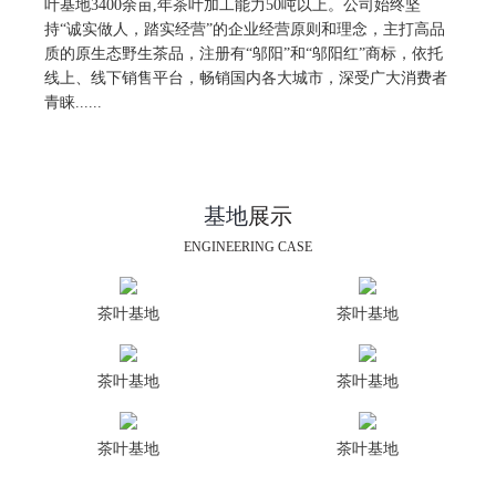
叶基地3400余亩,年茶叶加工能力50吨以上。公司始终坚
持“诚实做人，踏实经营”的企业经营原则和理念，主打高品
质的原生态野生茶品，注册有“邬阳”和“邬阳红”商标，依托
线上、线下销售平台，畅销国内各大城市，深受广大消费者
青睐......
基地
展示
ENGINEERING CASE
茶叶基地
茶叶基地
茶叶基地
茶叶基地
茶叶基地
茶叶基地